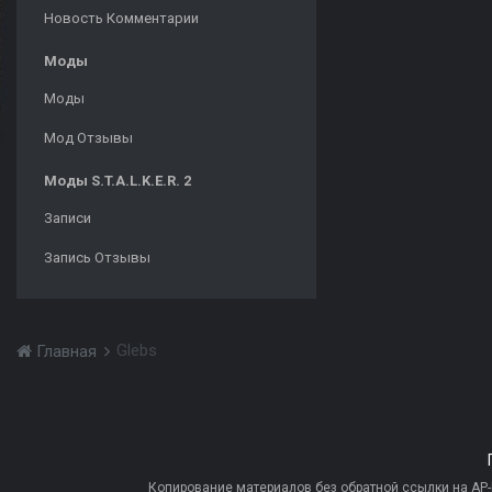
Новость Комментарии
Моды
Моды
Мод Отзывы
Моды S.T.A.L.K.E.R. 2
Записи
Запись Отзывы
Glebs
Главная
Копирование материалов без обратной ссылки на AP-PR