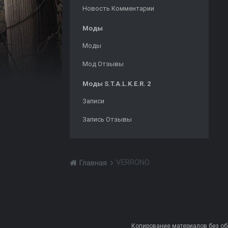
Новость Комментарии
Моды
Моды
Мод Отзывы
Моды S.T.A.L.K.E.R. 2
Записи
Запись Отзывы
VERRONO
Главная
Копирование материалов без обра