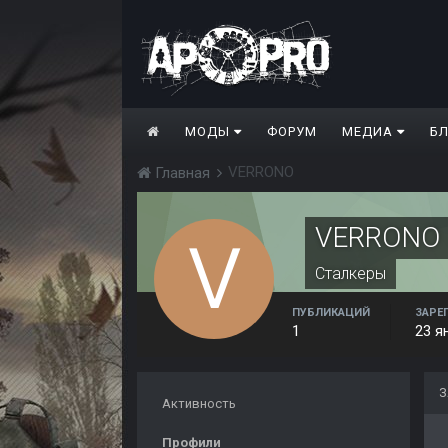
МОДЫ
ФОРУМ
МЕДИА
Б
VERRONO
Главная
VERRONO
Сталкеры
ПУБЛИКАЦИЙ
ЗАРЕ
1
23 я
З
Активность
Профили