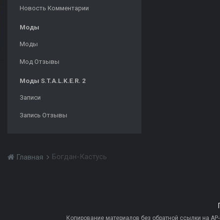
Новость Комментарии
Моды
Моды
Мод Отзывы
Моды S.T.A.L.K.E.R. 2
Записи
Запись Отзывы
Богдан-Кастусь
Главная
Копирование материалов без обратной ссылки на AP-PR