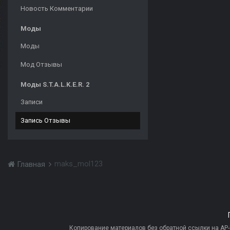
Новость Комментарии
Моды
Моды
Мод Отзывы
Моды S.T.A.L.K.E.R. 2
Записи
Запись Отзывы
maks_mol123
Главная
Копирование материалов без обратной ссылки на AP-PR