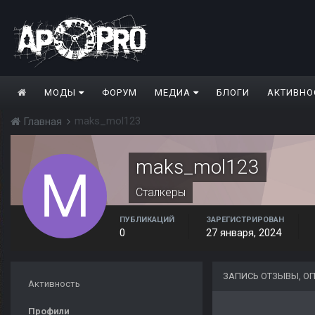
МОДЫ
ФОРУМ
МЕДИА
БЛОГИ
АКТИВНО
maks_mol123
Главная
maks_mol123
Сталкеры
ПУБЛИКАЦИЙ
ЗАРЕГИСТРИРОВАН
0
27 января, 2024
ЗАПИСЬ ОТЗЫВЫ, О
Активность
Профили