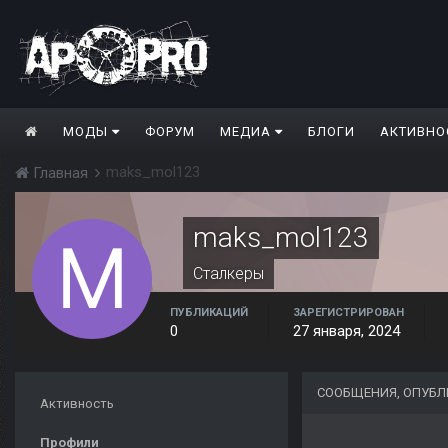
МОДЫ
ФОРУМ
МЕДИА
БЛОГИ
АКТИВНО
maks_mol123
Главная
maks_mol123
Сталкеры
ПУБЛИКАЦИЙ
ЗАРЕГИСТРИРОВАН
0
27 января, 2024
СООБЩЕНИЯ, ОПУБЛ
Активность
Профили