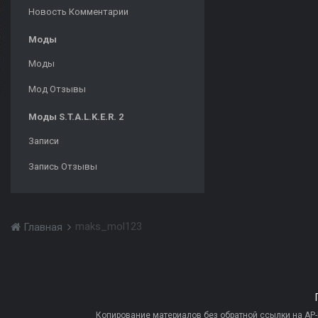
Новость Комментарии
Моды
Моды
Мод Отзывы
Моды S.T.A.L.K.E.R. 2
Записи
Запись Отзывы
maks_mol123
Главная
Копирование материалов без обратной ссылки на AP-PR