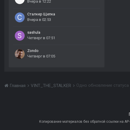
Вчера в 12:22
Сталкер Щепка
Вчера в 02:53
sashula
Четверг в 07:51
Zondo
Четверг в 07:05
Одно обновление статуса
Главная
VINT_THE_STALKER
Копирование материалов без обратной ссылки на AP-PR