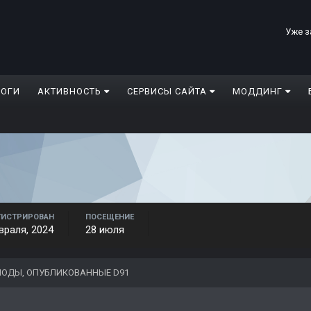
Уже з
ЛОГИ
АКТИВНОСТЬ
СЕРВИСЫ САЙТА
МОДДИНГ
ГИСТРИРОВАН
ПОСЕЩЕНИЕ
враля, 2024
28 июля
ОДЫ, ОПУБЛИКОВАННЫЕ D91