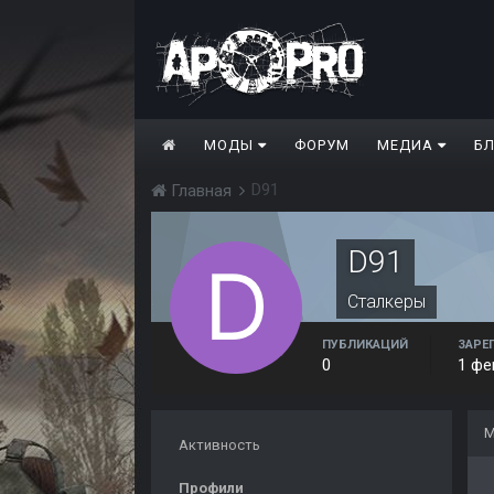
МОДЫ
ФОРУМ
МЕДИА
Б
D91
Главная
D91
Сталкеры
ПУБЛИКАЦИЙ
ЗАРЕ
0
1 фе
М
Активность
Профили