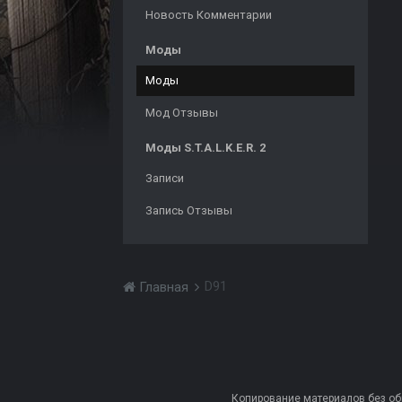
Новость Комментарии
Моды
Моды
Мод Отзывы
Моды S.T.A.L.K.E.R. 2
Записи
Запись Отзывы
D91
Главная
Копирование материалов без обра