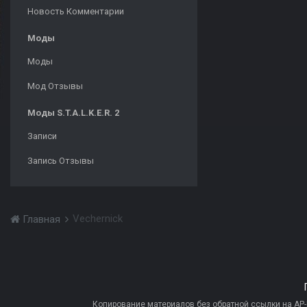
Новость Комментарии
Моды
Моды
Мод Отзывы
Моды S.T.A.L.K.E.R. 2
Записи
Запись Отзывы
Vechernick
Главная
Копирование материалов без обратной ссылки на AP-PR