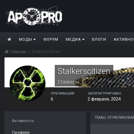
МОДЫ
ФОРУМ
МЕДИА
БЛОГИ
АКТИВНО
Stalkerscitizen
Главная
Stalkerscitizen
Сталкеры
ПУБЛИКАЦИЙ
ЗАРЕГИСТРИРОВАН
6
2 февраля, 2024
ТЕМЫ, ОПУБЛИКОВАН
Активность
Профили