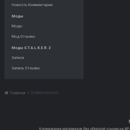
Новость Комментарии
Моды
Моды
Мод Отзывы
Моды S.T.A.L.K.E.R. 2
Записи
Запись Отзывы
Stalkerscitizen
Главная
Копирование материалов без обратной ссылки на AP-PR