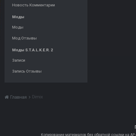
Новость Комментарии
Моды
Моды
Мод Отзывы
Моды S.T.A.L.K.E.R. 2
Записи
Запись Отзывы
Dimix
Главная
Копирование материалов без обратной ссылки на AP-PR