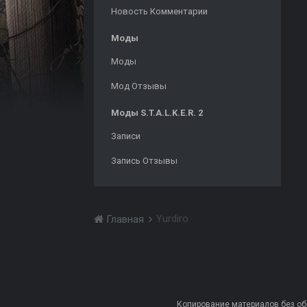
Новость Комментарии
Моды
Моды
Мод Отзывы
Моды S.T.A.L.K.E.R. 2
Записи
Запись Отзывы
Yurdiro
Главная
Копирование материалов без обра