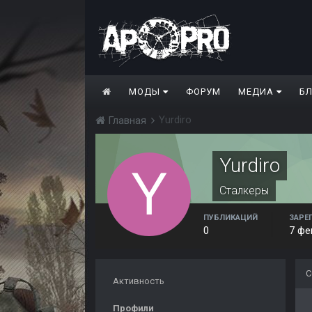
МОДЫ
ФОРУМ
МЕДИА
Б
Yurdiro
Главная
Yurdiro
Сталкеры
ПУБЛИКАЦИЙ
ЗАРЕ
0
7 фе
С
Активность
Профили