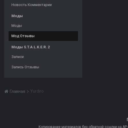
Новость Комментарии
Моды
Моды
Мод Отзывы
Моды S.T.A.L.K.E.R. 2
Записи
Запись Отзывы
Yurdiro
Главная
Копирование материалов без обратной ссылки на AP-PR