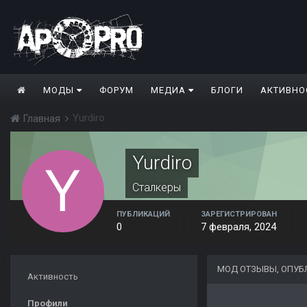
МОДЫ
ФОРУМ
МЕДИА
БЛОГИ
АКТИВНО
Yurdiro
Главная
Yurdiro
Сталкеры
ПУБЛИКАЦИЙ
ЗАРЕГИСТРИРОВАН
0
7 февраля, 2024
МОД ОТЗЫВЫ, ОПУБ
Активность
Профили