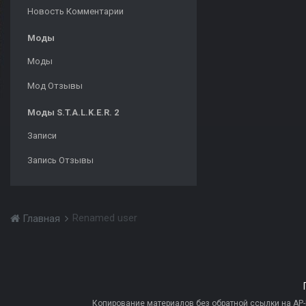
Новость Комментарии
Моды
Моды
Мод Отзывы
Моды S.T.A.L.K.E.R. 2
Записи
Запись Отзывы
Renamed user
Главная
Копирование материалов без обратной ссылки на AP-PR