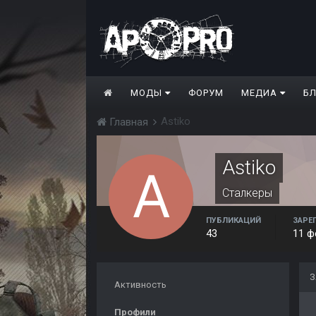
МОДЫ
ФОРУМ
МЕДИА
Б
Astiko
Главная
Astiko
Сталкеры
ПУБЛИКАЦИЙ
ЗАРЕ
43
11 ф
З
Активность
Профили