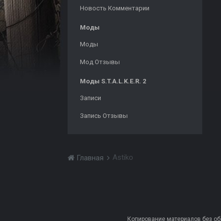
Новость Комментарии
Моды
Моды
Мод Отзывы
Моды S.T.A.L.K.E.R. 2
Записи
Запись Отзывы
Astiko
Главная
Копирование материалов без обра