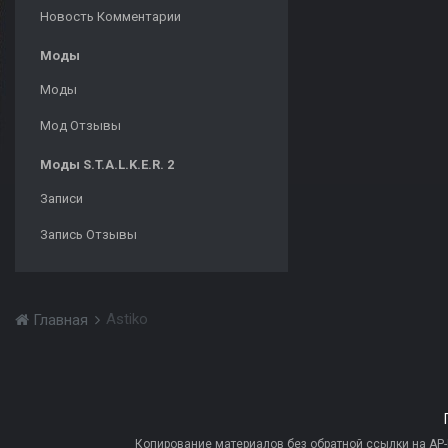
Новость Комментарии
Моды
Моды
Мод Отзывы
Моды S.T.A.L.K.E.R. 2
Записи
Запись Отзывы
Astiko
Главная
Копирование материалов без обратной ссылки на AP-PR