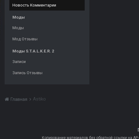
Новость Комментарии
Моды
Моды
Мод Отзывы
Моды S.T.A.L.K.E.R. 2
Записи
Запись Отзывы
Astiko
Главная
Копирование материалов без обратной ссылки на AP-PR