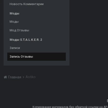
Новость Комментарии
Моды
Моды
Мод Отзывы
Моды S.T.A.L.K.E.R. 2
Записи
Запись Отзывы
Astiko
Главная
Копирование материалов без обратной ссылки на AP-PR