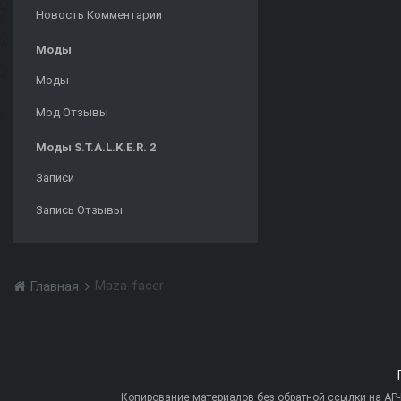
Новость Комментарии
Моды
Моды
Мод Отзывы
Моды S.T.A.L.K.E.R. 2
Записи
Запись Отзывы
Maza-facer
Главная
Копирование материалов без обратной ссылки на AP-PR