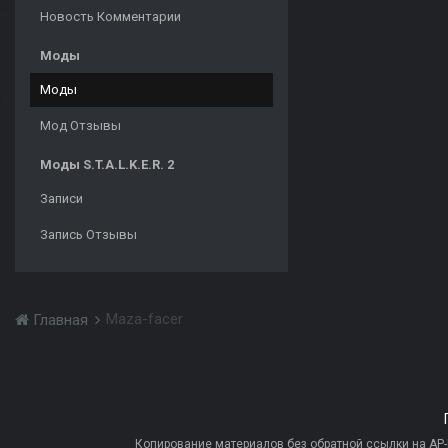
Новость Комментарии
Моды
Моды
Мод Отзывы
Моды S.T.A.L.K.E.R. 2
Записи
Запись Отзывы
Maza-facer
Главная
Копирование материалов без обратной ссылки на AP-PR