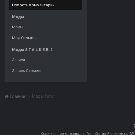
Новость Комментарии
Моды
Моды
Мод Отзывы
Моды S.T.A.L.K.E.R. 2
Записи
Запись Отзывы
Maza-facer
Главная
Копирование материалов без обратной ссылки на AP-PR