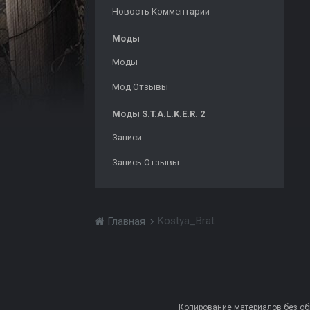
Новость Комментарии
Моды
Моды
Мод Отзывы
Моды S.T.A.L.K.E.R. 2
Записи
Запись Отзывы
Kostya_Brat
Главная
Копирование материалов без обра