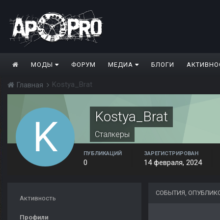
МОДЫ
ФОРУМ
МЕДИА
БЛОГИ
АКТИВНО
Kostya_Brat
Главная
Kostya_Brat
Сталкеры
ПУБЛИКАЦИЙ
ЗАРЕГИСТРИРОВАН
0
14 февраля, 2024
СОБЫТИЯ, ОПУБЛИК
Активность
Профили