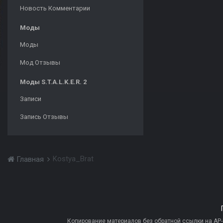
Новость Комментарии
Моды
Моды
Мод Отзывы
Моды S.T.A.L.K.E.R. 2
Записи
Запись Отзывы
Kostya_Brat
Главная
Копирование материалов без обратной ссылки на AP-PR