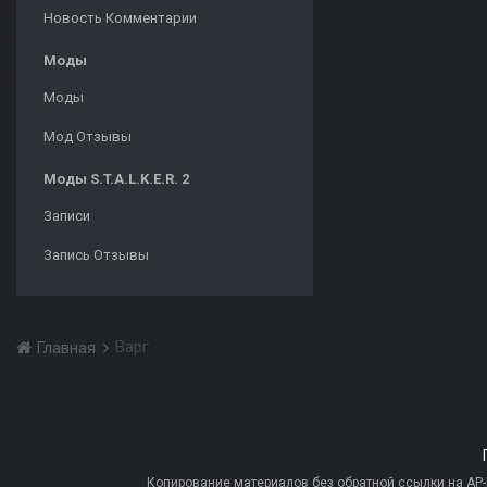
Новость Комментарии
Моды
Моды
Мод Отзывы
Моды S.T.A.L.K.E.R. 2
Записи
Запись Отзывы
Варг
Главная
Копирование материалов без обратной ссылки на AP-PR