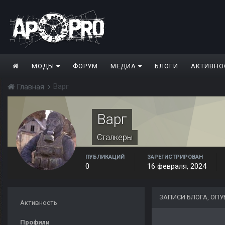
МОДЫ
ФОРУМ
МЕДИА
БЛОГИ
АКТИВНО
Варг
Главная
Варг
Сталкеры
ПУБЛИКАЦИЙ
ЗАРЕГИСТРИРОВАН
0
16 февраля, 2024
ЗАПИСИ БЛОГА, ОП
Активность
Профили