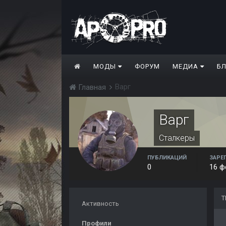
МОДЫ
ФОРУМ
МЕДИА
Б
Варг
Главная
Варг
Сталкеры
ПУБЛИКАЦИЙ
ЗАРЕ
0
16 ф
Т
Активность
Профили