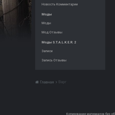
Новость Комментарии
Моды
Моды
Мод Отзывы
Моды S.T.A.L.K.E.R. 2
Записи
Запись Отзывы
Варг
Главная
Копирование материалов без обра