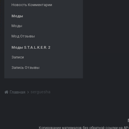
Новость Комментарии
Моды
Моды
Мод Отзывы
Моды S.T.A.L.K.E.R. 2
Записи
Запись Отзывы
serguesha
Главная
Копирование материалов без обратной ссылки на AP-PR