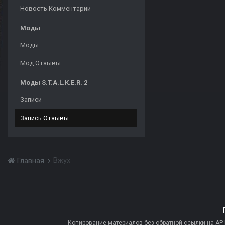
Новость Комментарии
Моды
Моды
Мод Отзывы
Моды S.T.A.L.K.E.R. 2
Записи
Запись Отзывы
Вжух
Главная
Копирование материалов без обратной ссылки на AP-PR