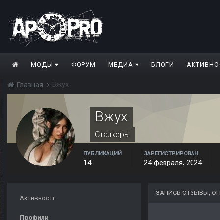
МОДЫ
ФОРУМ
МЕДИА
БЛОГИ
АКТИВНО
Вжух
Главная
Вжух
Сталкеры
ПУБЛИКАЦИЙ
ЗАРЕГИСТРИРОВАН
14
24 февраля, 2024
ЗАПИСЬ ОТЗЫВЫ, О
Активность
Профили