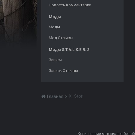
Новость Комментарии
Моды
Моды
Мод Отзывы
Моды S.T.A.L.K.E.R. 2
Записи
Запись Отзывы
X_Stori
Главная
Копирование материалов без обра