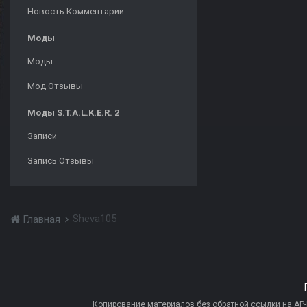
Новость Комментарии
Моды
Моды
Мод Отзывы
Моды S.T.A.L.K.E.R. 2
Записи
Запись Отзывы
Sheva105
Главная
Копирование материалов без обратной ссылки на AP-PR