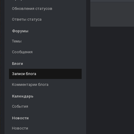
Обновления статусов
Ответы статуса
Форумы
Темы
Сообщения
Блоги
Записи блога
Комментарии блога
Календарь
События
Новости
Новости