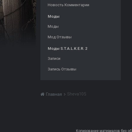
Новость Комментарии
Моды
Моды
Мод Отзывы
Моды S.T.A.L.K.E.R. 2
Записи
Запись Отзывы
Sheva105
Главная
Копирование материалов без обра