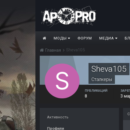
МОДЫ
ФОРУМ
МЕДИА
Б
Sheva105
Главная
Sheva105
Сталкеры
ПУБЛИКАЦИЙ
ЗАРЕ
8
3 ма
С
Активность
Профили