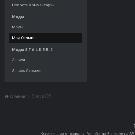
Новость Комментарии
Моды
Моды
Мод Отзывы
Моды S.T.A.L.K.E.R. 2
Записи
Запись Отзывы
Sheva105
Главная
Копирование материалов без обратной ссылки на AP-PR