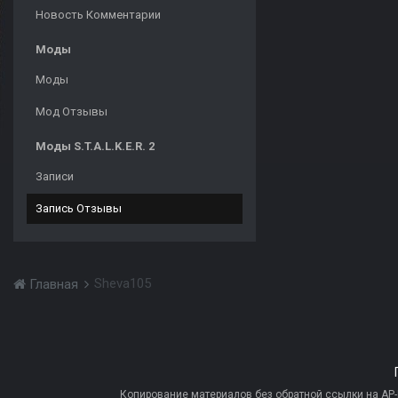
Новость Комментарии
Моды
Моды
Мод Отзывы
Моды S.T.A.L.K.E.R. 2
Записи
Запись Отзывы
Sheva105
Главная
Копирование материалов без обратной ссылки на AP-PR