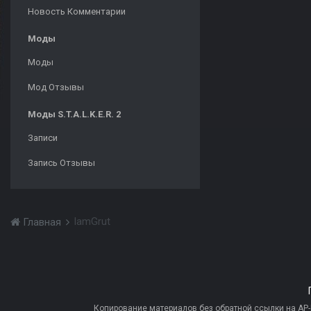
Новость Комментарии
Моды
Моды
Мод Отзывы
Моды S.T.A.L.K.E.R. 2
Записи
Запись Отзывы
IamGrut
Главная
Копирование материалов без обратной ссылки на AP-PR