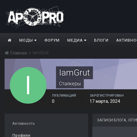
МОДЫ
ФОРУМ
МЕДИА
БЛОГИ
АКТИВНО
IamGrut
Главная
IamGrut
Сталкеры
ПУБЛИКАЦИЙ
ЗАРЕГИСТРИРОВАН
0
17 марта, 2024
ЗАПИСИ БЛОГА, ОП
Активность
Профили