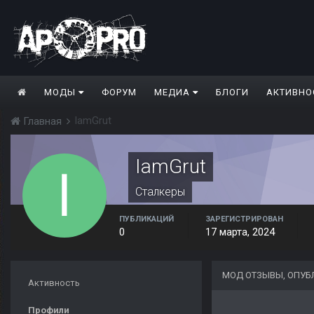
МОДЫ
ФОРУМ
МЕДИА
БЛОГИ
АКТИВНО
IamGrut
Главная
IamGrut
Сталкеры
ПУБЛИКАЦИЙ
ЗАРЕГИСТРИРОВАН
0
17 марта, 2024
МОД ОТЗЫВЫ, ОПУБ
Активность
Профили