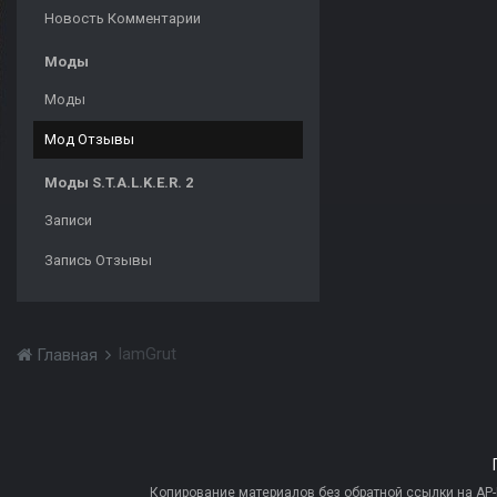
Новость Комментарии
Моды
Моды
Мод Отзывы
Моды S.T.A.L.K.E.R. 2
Записи
Запись Отзывы
IamGrut
Главная
Копирование материалов без обратной ссылки на AP-PR