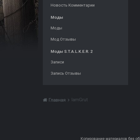
Новость Комментарии
Моды
Моды
Мод Отзывы
Моды S.T.A.L.K.E.R. 2
Записи
Запись Отзывы
IamGrut
Главная
Копирование материалов без обра