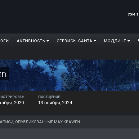
Уже з
ЛОГИ
АКТИВНОСТЬ
СЕРВИСЫ САЙТА
МОДДИНГ
en
ГИСТРИРОВАН
ПОСЕЩЕНИЕ
кабря, 2020
13 ноября, 2024
АПИСИ, ОПУБЛИКОВАННЫЕ MAX KRAWEN