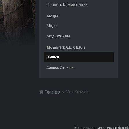
Новость Комментарии
Моды
Моды
Мод Отзывы
Моды S.T.A.L.K.E.R. 2
Записи
Запись Отзывы
Max Krawen
Главная
Копирование материалов без обра