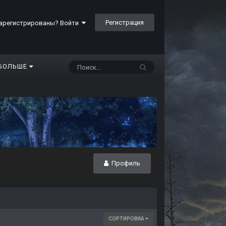
Регистрация
арегистрированы? Войти
БОЛЬШЕ
Профиль
СОРТИРОВКА