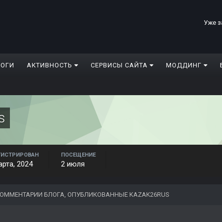
Уже з
ЛОГИ
АКТИВНОСТЬ
СЕРВИСЫ САЙТА
МОДДИНГ
s
ГИСТРИРОВАН
ПОСЕЩЕНИЕ
арта, 2024
2 июля
ОММЕНТАРИИ БЛОГА, ОПУБЛИКОВАННЫЕ KAZAK26RUS