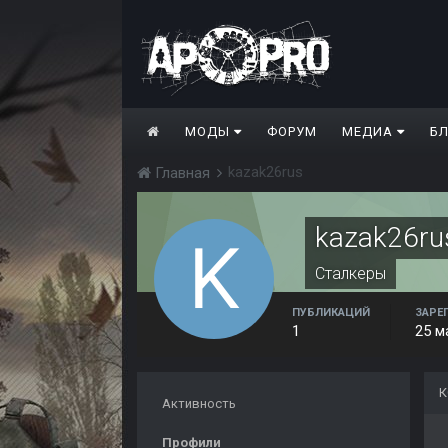
МОДЫ
ФОРУМ
МЕДИА
Б
kazak26rus
Главная
kazak26ru
Сталкеры
ПУБЛИКАЦИЙ
ЗАРЕ
1
25 м
К
Активность
Профили