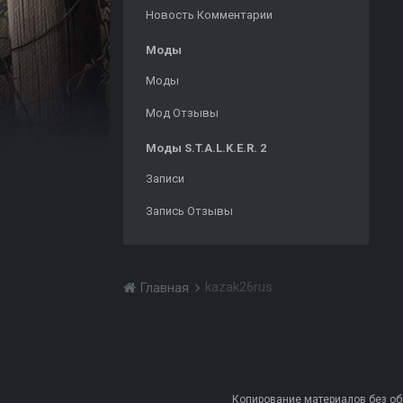
Новость Комментарии
Моды
Моды
Мод Отзывы
Моды S.T.A.L.K.E.R. 2
Записи
Запись Отзывы
kazak26rus
Главная
Копирование материалов без обра