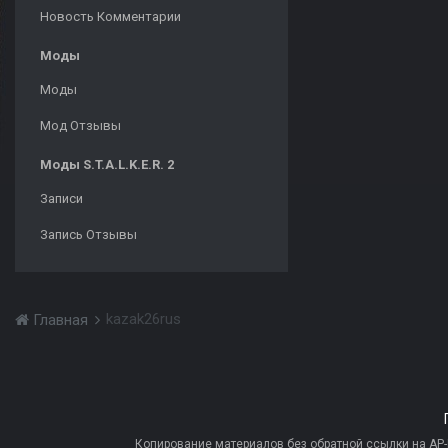
Новость Комментарии
Моды
Моды
Мод Отзывы
Моды S.T.A.L.K.E.R. 2
Записи
Запись Отзывы
kazak26rus
Главная
Копирование материалов без обратной ссылки на AP-PR