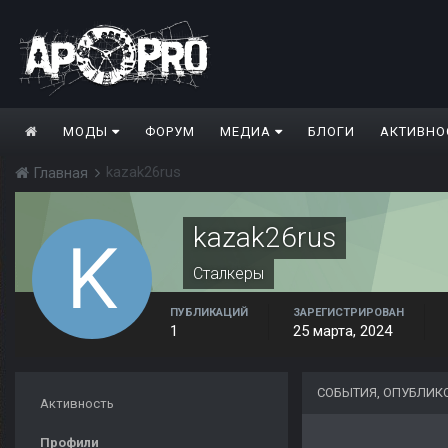
МОДЫ
ФОРУМ
МЕДИА
БЛОГИ
АКТИВНО
kazak26rus
Главная
kazak26rus
Сталкеры
ПУБЛИКАЦИЙ
ЗАРЕГИСТРИРОВАН
1
25 марта, 2024
СОБЫТИЯ, ОПУБЛИК
Активность
Профили