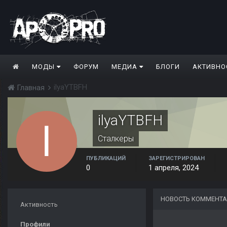
МОДЫ
ФОРУМ
МЕДИА
БЛОГИ
АКТИВНО
ilyaYTBFH
Главная
ilyaYTBFH
Сталкеры
ПУБЛИКАЦИЙ
ЗАРЕГИСТРИРОВАН
0
1 апреля, 2024
НОВОСТЬ КОММЕНТА
Активность
Профили