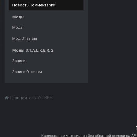
Новость Комментарии
Моды
Моды
Мод Отзывы
Моды S.T.A.L.K.E.R. 2
Записи
Запись Отзывы
ilyaYTBFH
Главная
Копирование материалов без обратной ссылки на AP-PR