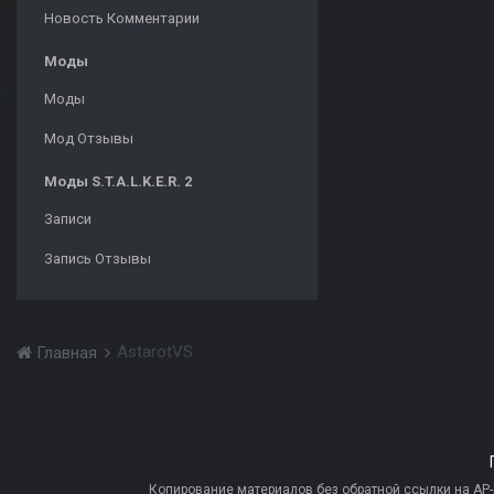
Новость Комментарии
Моды
Моды
Мод Отзывы
Моды S.T.A.L.K.E.R. 2
Записи
Запись Отзывы
AstarotVS
Главная
Копирование материалов без обратной ссылки на AP-PR