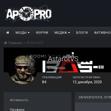
МОДЫ
ФОРУМ
МЕДИА
БЛОГИ
АКТИВНО
AstarotVS
Главная
AstarotVS
Сталкеры
ПУБЛИКАЦИЙ
ЗАРЕГИСТРИРОВАН
84
12 декабря, 2020
ЗАПИСИ БЛОГА, ОП
Активность
Профили