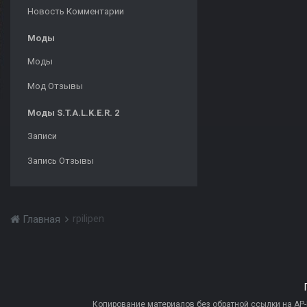
Новость Комментарии
Моды
Моды
Мод Отзывы
Моды S.T.A.L.K.E.R. 2
Записи
Запись Отзывы
rpilipen
Главная
Копирование материалов без обратной ссылки на AP-PR