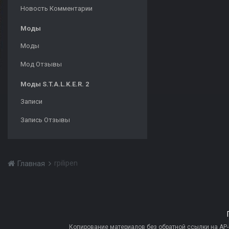
Новость Комментарии
Моды
Моды
Мод Отзывы
Моды S.T.A.L.K.E.R. 2
Записи
Запись Отзывы
rpilipen
Главная
Копирование материалов без обратной ссылки на AP-PR