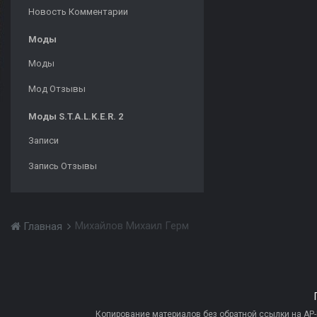
Новость Комментарии
Моды
Моды
Мод Отзывы
Моды S.T.A.L.K.E.R. 2
Записи
Запись Отзывы
Михайлов Михаил Герм
Главная
Копирование материалов без обратной ссылки на AP-PR