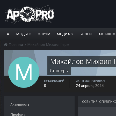
МОДЫ
ФОРУМ
МЕДИА
БЛОГИ
АКТИВНО
Михайлов Михаил Герм
Главная
Михайлов Михаил 
Сталкеры
ПУБЛИКАЦИЙ
ЗАРЕГИСТРИРОВАН
0
24 апреля, 2024
СОБЫТИЯ, ОПУБЛИК
Активность
Профили