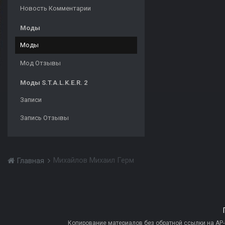
Новость Комментарии
Моды
Моды
Мод Отзывы
Моды S.T.A.L.K.E.R. 2
Записи
Запись Отзывы
Михайлов Михаил Герм
Главная
Копирование материалов без обратной ссылки на AP-PR