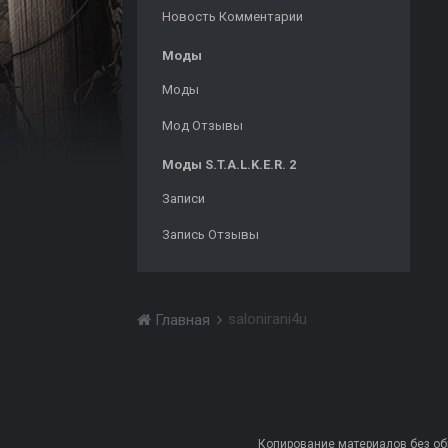
Новость Комментарии
Моды
Моды
Мод Отзывы
Моды S.T.A.L.K.E.R. 2
Записи
Запись Отзывы
salonirani4u
Главная
Копирование материалов без обра