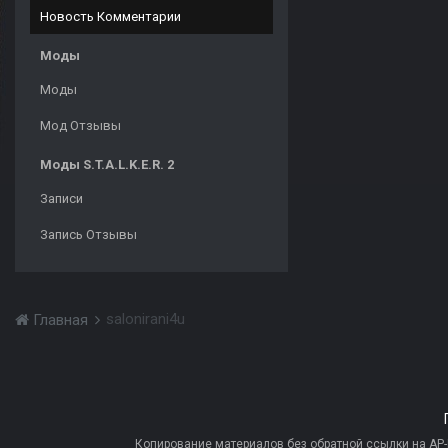
Новость Комментарии
Моды
Моды
Мод Отзывы
Моды S.T.A.L.K.E.R. 2
Записи
Запись Отзывы
salonirani4u
Главная
Копирование материалов без обратной ссылки на AP-PR