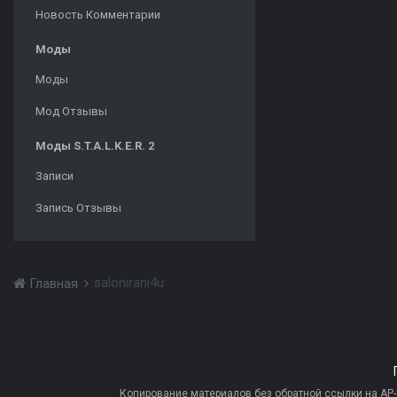
Новость Комментарии
Моды
Моды
Мод Отзывы
Моды S.T.A.L.K.E.R. 2
Записи
Запись Отзывы
salonirani4u
Главная
Копирование материалов без обратной ссылки на AP-PR