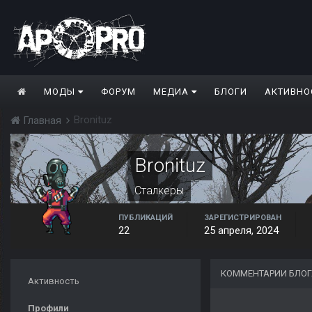
МОДЫ
ФОРУМ
МЕДИА
БЛОГИ
АКТИВНО
Bronituz
Главная
Bronituz
Сталкеры
ПУБЛИКАЦИЙ
ЗАРЕГИСТРИРОВАН
22
25 апреля, 2024
КОММЕНТАРИИ БЛОГ
Активность
Профили