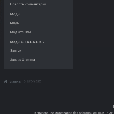
Новость Комментарии
Моды
Моды
Мод Отзывы
Моды S.T.A.L.K.E.R. 2
Записи
Запись Отзывы
Bronituz
Главная
Копирование материалов без обратной ссылки на AP-PR