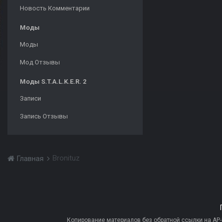
Новость Комментарии
Моды
Моды
Мод Отзывы
Моды S.T.A.L.K.E.R. 2
Записи
Запись Отзывы
Bronituz
Главная
Копирование материалов без обратной ссылки на AP-PR