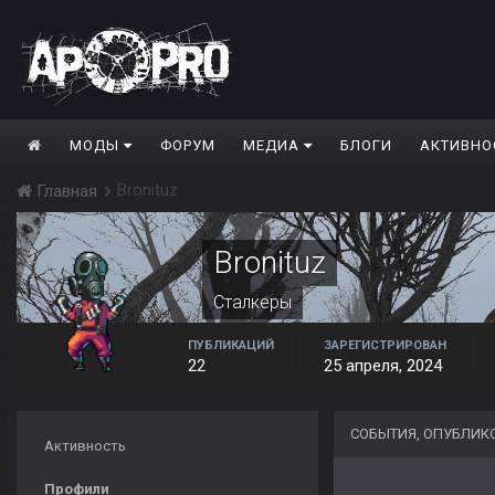
МОДЫ
ФОРУМ
МЕДИА
БЛОГИ
АКТИВНО
Bronituz
Главная
Bronituz
Сталкеры
ПУБЛИКАЦИЙ
ЗАРЕГИСТРИРОВАН
22
25 апреля, 2024
СОБЫТИЯ, ОПУБЛИК
Активность
Профили