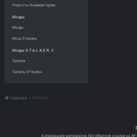
Новость Комментарии
Моды
Моды
Мод Отзывы
Моды S.T.A.L.K.E.R. 2
Записи
Запись Отзывы
Клешня
Главная
Копирование материалов без обратной ссылки на AP-PR