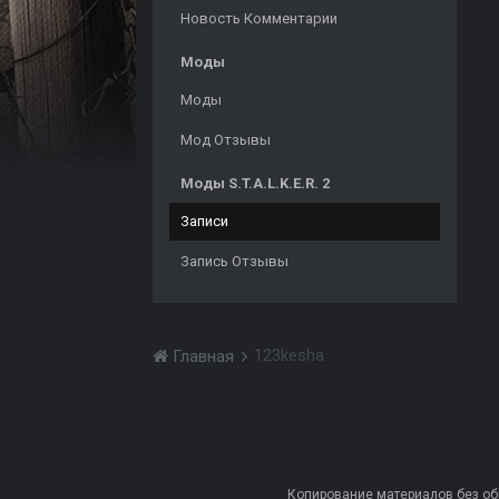
Новость Комментарии
Моды
Моды
Мод Отзывы
Моды S.T.A.L.K.E.R. 2
Записи
Запись Отзывы
123kesha
Главная
Копирование материалов без обра