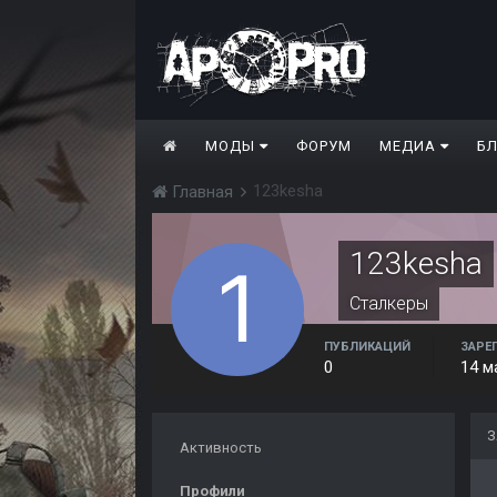
МОДЫ
ФОРУМ
МЕДИА
Б
123kesha
Главная
123kesha
Сталкеры
ПУБЛИКАЦИЙ
ЗАРЕ
0
14 м
З
Активность
Профили